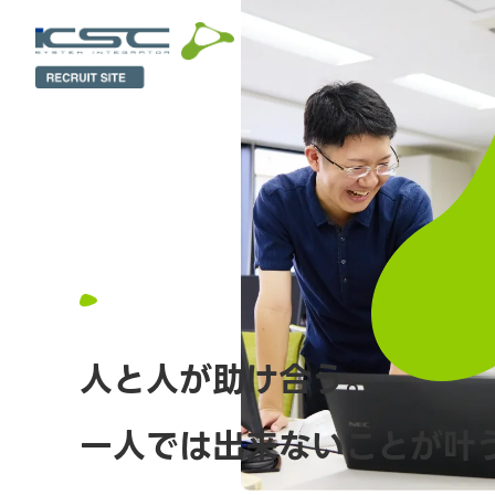
人と人が助け合う。
一人では出来ないことが叶