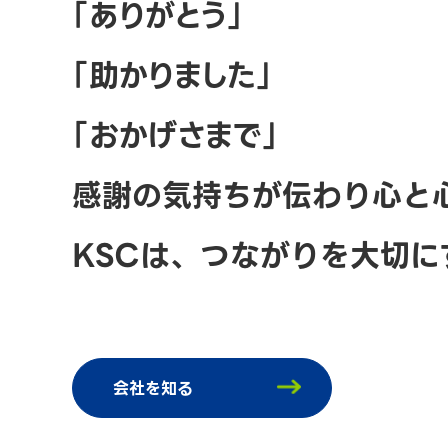
「ありがとう」
「助かりました」
「おかげさまで」
感謝の気持ちが伝わり
心と
KSCは、
つながりを大切に
会社を知る