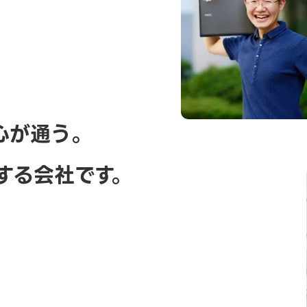
心が通う。
する会社です。