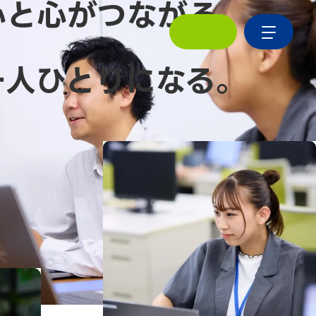
心と心がつながる。
一人ひとりになる。